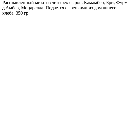
Расплавленный микс из четырех сыров: Камамбер, Бри, Фурм
д'Амбер, Моцарелла. Подается с гренками из домашнего
хлеба. 350 гр.