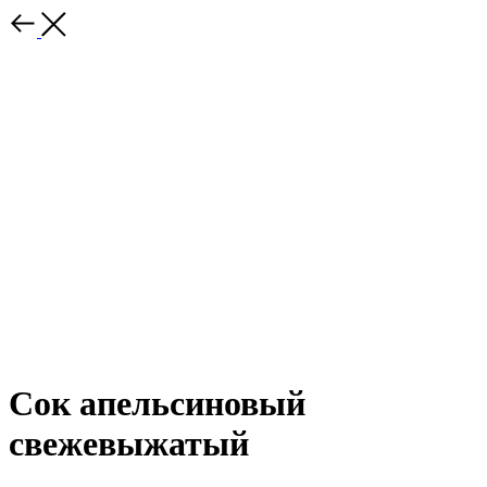
Сок апельсиновый
свежевыжатый