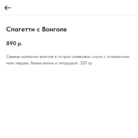
Спагетти с Вонголе
890
р.
Свежие моллюски вонголе в остром оливковом соусе с итальянским
чили перцем, белым вином и петрушкой. 320 гр.