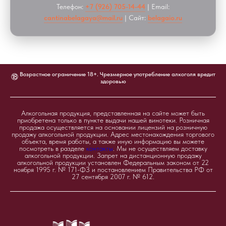
Телефон:
+7 (926) 705-14-44
| Email:
cantinabelagaya@mail.ru
| Сайт:
belagaio.ru
Возрастное ограничение 18+. Чрезмерное употребление алкоголя вредит
⑱
здоровью
Алкогольная продукция, представленная на сайте может быть
приобретена только в пункте выдачи нашей винотеки. Розничная
продажа осуществляется на основании лицензий на розничную
продажу алкогольной продукции. Адрес местонахождения торгового
объекта, время работы, а также иную информацию вы можете
посмотреть в разделе
контакты
. Мы не осуществляем доставку
алкогольной продукции. Запрет на дистанционную продажу
алкогольной продукции установлен Федеральным законом от 22
ноября 1995 г. № 171-ФЗ и постановлением Правительства РФ от
27 сентября 2007 г. № 612.