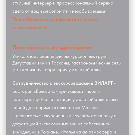
стильный интерьер и профессиональный сервис
сделают ваши мероприятия незабываемыми.
Подробнее о сотрудничестве с event-
агентствами →
Партнерство с экскурсоводами
Уникальная локация для экскурсионных групп.
Дегустации вин из Тосканы, гастрономические сеты,
фотогеничная территория у Золотой арки.
Сотрудничество с экскурсоводами в ЗИЛАРТ
-
ресторан «Белагайо» приглашает гидов к
партнерству. Наша локация у Золотой арки стала
новой достопримечательностью Москвы.
Предлагаем экскурсионным группам остановку с
дегустацией эксклюзивных вин из собственной
винодельни в Тоскане. Итальянская атмосфера и